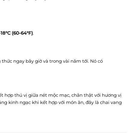
-18°C (60-64°F)
.
 thức ngay bây giờ và trong vài năm tới. Nó có
 hợp thú vị giữa nét mộc mạc, chân thật với hương vị
áng kinh ngạc khi kết hợp với món ăn, đây là chai vang