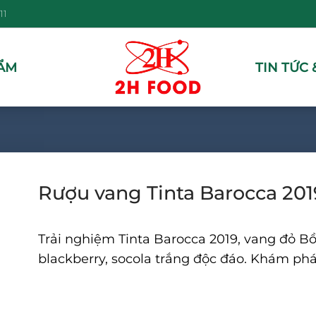
11
ẨM
TIN TỨC 
Rượu vang Tinta Barocca 201
Trải nghiệm Tinta Barocca 2019, vang đỏ Bồ
blackberry, socola trắng độc đáo. Khám ph