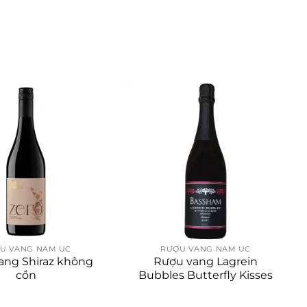
U VANG NAM ÚC
RƯỢU VANG NAM ÚC
ang Shiraz không
Rượu vang Lagrein
cồn
Bubbles Butterfly Kisses