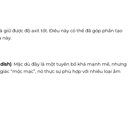
à giữ được độ axit tốt. Điều này có thể đã góp phần tạo
a này.
dish)
. Mặc dù đây là một tuyên bố khá mạnh mẽ, nhưng
m giác “mộc mạc”, nó thực sự phù hợp với nhiều loại ẩm