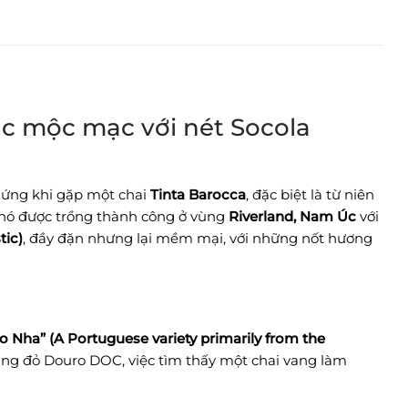
c mộc mạc với nét Socola
hứng khi gặp một chai
Tinta Barocca
, đặc biệt là từ niên
n nó được trồng thành công ở vùng
Riverland, Nam Úc
với
tic)
, đầy đặn nhưng lại mềm mại, với những nốt hương
Nha” (A Portuguese variety primarily from the
ang đỏ Douro DOC, việc tìm thấy một chai vang làm