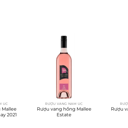
M ÚC
RƯỢU VANG NAM ÚC
RƯỢ
 Mallee
Rượu vang hồng Mallee
Rượu v
ay 2021
Estate