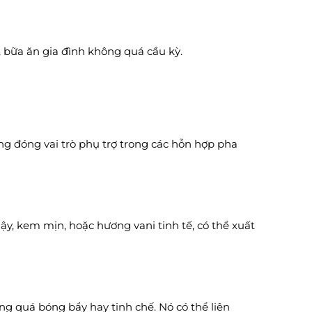
, bữa ăn gia đình không quá cầu kỳ.
g đóng vai trò phụ trợ trong các hỗn hợp pha
y, kem mịn, hoặc hương vani tinh tế, có thể xuất
ng quá bóng bẩy hay tinh chế. Nó có thể liên