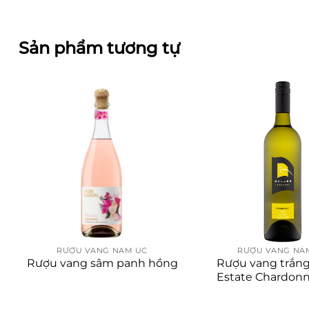
Sản phẩm tương tự
RƯỢU VANG NAM ÚC
RƯỢU VANG NA
Rượu vang sâm panh hồng
Rượu vang trắng
Estate Chardonn