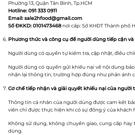
Phường 13, Quận Tân Bình, Tp.HCM
Hotline:
091 333 0911
Email: sale2hfood@gmail.com
Số ĐKKD:
0101473468
nơi cấp: Sở KHĐT Thành phố H
Phương thức và công cụ để người dùng tiếp cận và c
Người dùng có quyền tự kiểm tra, cập nhật, điều chỉ
Người dùng có quyền gửi khiếu nại về nội dung bảo 
nhận lại thông tin, trường hợp đúng như phản ánh củ
Cơ chế tiếp nhận và giải quyết khiếu nại của người
Thông tin cá nhân của người dùng được cam kết bảo 
viên chỉ được thực hiện khi có sự đồng ý của khách
Không sử dụng, không chuyển giao, cung cấp hay t
dùng.