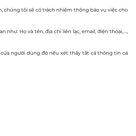
, chúng tôi sẽ có trách nhiệm thông báo vụ việc cho
ư: Họ và tên, địa chỉ liên lạc, email, điện thoại,….,
của người dùng đó nếu xét thấy tất cả thông tin cá