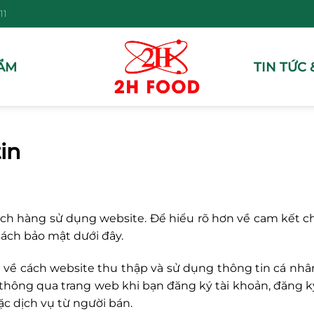
11
ẨM
TIN TỨC 
in
ách hàng sử dụng website. Để hiểu rõ hơn về cam kết c
sách bảo mật dưới đây.
về cách website thu thập và sử dụng thông tin cá nhâ
hông qua trang web khi bạn đăng ký tài khoản, đăng ký 
c dịch vụ từ người bán.