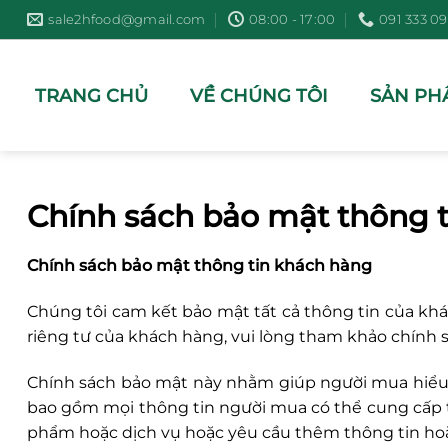
Bỏ
sale2hfood@gmail.com
08:00 - 17:00
091 333 09
qua
nội
dung
TRANG CHỦ
VỀ CHÚNG TÔI
SẢN PH
Chính sách bảo mật thông t
Chính sách bảo mật thông tin khách hàng
Chúng tôi cam kết bảo mật tất cả thông tin của kh
riêng tư của khách hàng, vui lòng tham khảo chính 
Chính sách bảo mật này nhằm giúp người mua hiểu 
bao gồm mọi thông tin người mua có thể cung cấp t
phẩm hoặc dịch vụ hoặc yêu cầu thêm thông tin hoặ