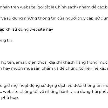
hân trên website (gọi tắt là Chính sách) nhằm để các bê
trữ và sử dụng những thông tin của người truy cập, sử d
cập khi sử dụng website này
ông tin
họ tên, email, điện thoại, địa chỉ khách hàng trong mục
ấn hay muốn mua sản phẩm và để chúng tôi liên hệ xác
ưu giữ mọi hoạt động sử dụng dịch vụ dưới thông tin m
ho website chúng tôi về những hành vi sử dụng trái phép
t phù hợp.