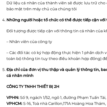
Dữ liệu cá nhân của thành viên sẽ được lưu trữ cho
bảo mật trên máy chủ của chúng tôi
Những người hoặc tổ chức có thể được tiếp cận với 
Đối tượng được tiếp cận với thông tin cá nhân của
– Nhân viên của công ty
– Các đối tác có ký hợp động thực hiện 1 phần dịch
toàn bộ thông tin tuy theo điều khoản hợp đồng) để
Địa chỉ của đơn vị thu thập và quản lý thông tin, b
cá nhân mình
CÔNG TY TNHH THIẾT BỊ 2H
VPHN:
Số 9, ngách 1/52, ngõ 1, đường Phạm Tuấn Tài,
VPHCM:
S-16, Toà nhà Carillon,171A Hoàng Hoa Thám,