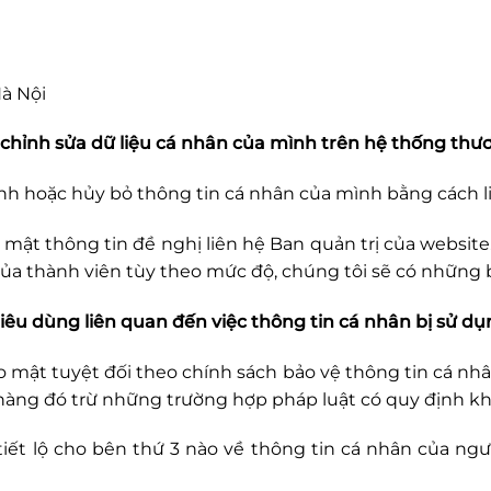
à Nội
hỉnh sửa dữ liệu cá nhân của mình trên hệ thống thươn
nh hoặc hủy bỏ thông tin cá nhân của mình bằng cách liê
mật thông tin đề nghị liên hệ Ban quản trị của website.
a thành viên tùy theo mức độ, chúng tôi sẽ có những bi
 tiêu dùng liên quan đến việc thông tin cá nhân bị sử d
mật tuyệt đối theo chính sách bảo vệ thông tin cá nhâ
 hàng đó trừ những trường hợp pháp luật có quy định kh
iết lộ cho bên thứ 3 nào về thông tin cá nhân của ng