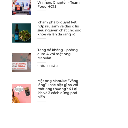
Winners Chapter – Team
Food HCM
Khám phá bí quyết kết
hợp rau sam và dầu ô liu
siêu nguyên chất cho sức
khỏe và làn da rạng rỡ
Tăng đề kháng – phòng
cúm A với mật ong
Manuka
1 BÌNH LUẬN
Mật ong Manuka: “Vàng
lỏng” khác biệt gì so với
mật ong thường? 4 Lợi
ích và 3 cách dùng phổ
biến