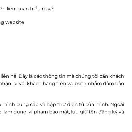
n liên quan hiểu rõ về:
ụng website
 liên hệ. Đây là các thông tin mà chúng tôi cần khách
 nhận lại với khách hàng trên website nhằm đảm bảo
à mình cung cấp và hộp thư điện tử của mình. Ngoài
, lạm dụng, vi phạm bảo mật, lưu giữ tên đăng ký và