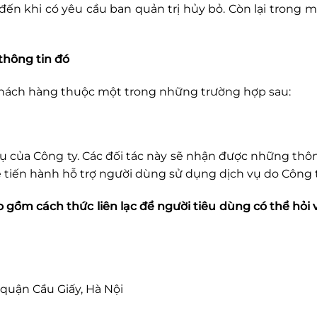
 đến khi có yêu cầu ban quản trị hủy bỏ. Còn lại trong 
thông tin đó
 khách hàng thuộc một trong những trường hợp sau:
 vụ của Công ty. Các đối tác này sẽ nhận được những thô
 tiến hành hỗ trợ người dùng sử dụng dịch vụ do Công 
ao gồm cách thức liên lạc để người tiêu dùng có thể hỏi 
 quận Cầu Giấy, Hà Nội