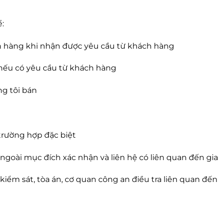
:
h hàng khi nhận được yêu cầu từ khách hàng
nếu có yêu cầu từ khách hàng
ng tôi bán
 trường hợp đặc biệt
goài mục đích xác nhận và liên hệ có liên quan đến gia
kiểm sát, tòa án, cơ quan công an điều tra liên quan đ