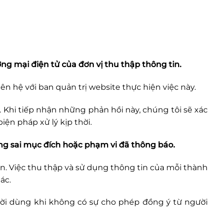
g mại điện tử của đơn vị thu thập thông tin.
n hệ với ban quản trị website thực hiện việc này.
 Khi tiếp nhận những phản hồi này, chúng tôi sẽ xác
ện pháp xử lý kịp thời.
ụng sai mục đích hoặc phạm vi đã thông báo.
n. Việc thu thập và sử dụng thông tin của mỗi thành
ác.
ười dùng khi không có sự cho phép đồng ý từ người