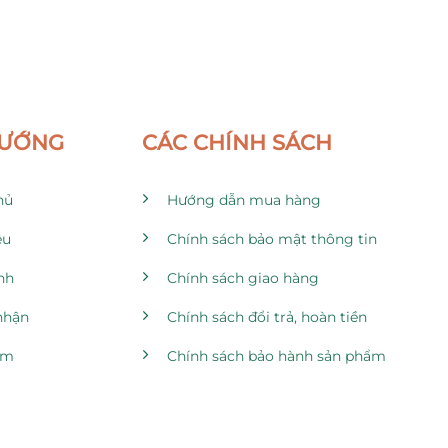
HƯỚNG
CÁC CHÍNH SÁCH
hủ
Hướng dẫn mua hàng
ệu
Chính sách bảo mật thông tin
nh
Chính sách giao hàng
nhận
Chính sách đổi trả, hoàn tiền
ẩm
Chính sách bảo hành sản phẩm