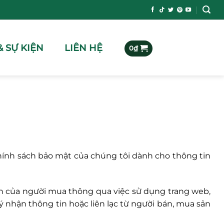
& SỰ KIỆN
LIÊN HỆ
0
₫
hính sách bảo mật của chúng tôi dành cho thông tin
n của người mua thông qua việc sử dụng trang web,
nhận thông tin hoặc liên lạc từ người bán, mua sản