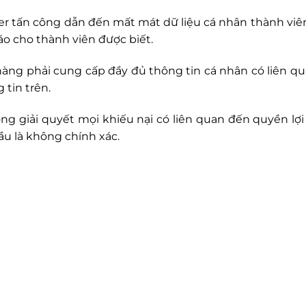
er tấn công dẫn đến mất mát dữ liệu cá nhân thành viên
áo cho thành viên được biết.
g phải cung cấp đầy đủ thông tin cá nhân có liên quan nh
 tin trên.
g giải quyết mọi khiếu nại có liên quan đến quyền lợi 
u là không chính xác.