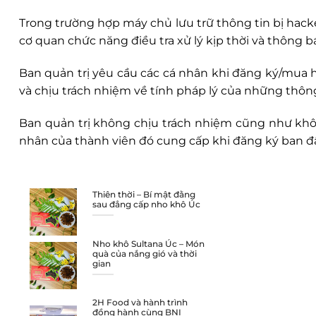
Trong trường hợp máy chủ lưu trữ thông tin bị hack
cơ quan chức năng điều tra xử lý kịp thời và thông b
Ban quản trị yêu cầu các cá nhân khi đăng ký/mua hàn
và chịu trách nhiệm về tính pháp lý của những thông
Ban quản trị không chịu trách nhiệm cũng như khôn
nhân của thành viên đó cung cấp khi đăng ký ban đầ
Thiên thời – Bí mật đằng
sau đẳng cấp nho khô Úc
Nho khô Sultana Úc – Món
quà của nắng gió và thời
gian
2H Food và hành trình
đồng hành cùng BNI