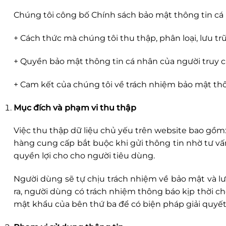
Chúng tôi công bố Chính sách bảo mật thông tin cá n
+ Cách thức mà chúng tôi
thu thập, phân loại, lưu 
+ Quyền bảo mật thông tin cá nhân của người truy 
+ Cam kết của chúng tôi về trách nhiệm bảo mật th
Mục đích và phạm vi thu thập
Việc thu thập dữ liệu chủ yếu trên website bao gồm: 
hàng cung cấp bắt buộc khi gửi thông tin nhờ tư v
quyền lợi cho cho người tiêu dùng.
Người dùng sẽ tự chịu trách nhiệm về bảo mật và l
ra, người dùng có trách nhiệm thông báo kịp thời c
mật khẩu của bên thứ ba để có biện pháp giải quyế