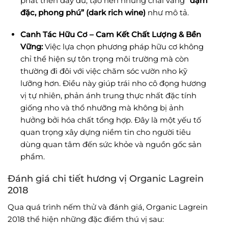
phát triển đầy đủ, tạo nên những chai vang
“đậm
đặc, phong phú” (dark rich wine)
như mô tả.
Canh Tác Hữu Cơ – Cam Kết Chất Lượng & Bền
Vững:
Việc lựa chọn phương pháp hữu cơ không
chỉ thể hiện sự tôn trọng môi trường mà còn
thường đi đôi với việc chăm sóc vườn nho kỹ
lưỡng hơn. Điều này giúp trái nho cô đọng hương
vị tự nhiên, phản ánh trung thực nhất đặc tính
giống nho và thổ nhưỡng mà không bị ảnh
hưởng bởi hóa chất tổng hợp. Đây là một yếu tố
quan trọng xây dựng niềm tin cho người tiêu
dùng quan tâm đến sức khỏe và nguồn gốc sản
phẩm.
Đánh giá chi tiết hương vị Organic Lagrein
2018
Qua quá trình nếm thử và đánh giá, Organic Lagrein
2018 thể hiện những đặc điểm thú vị sau: