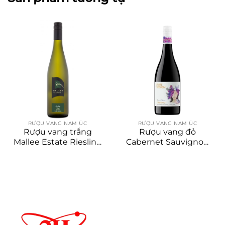
RƯỢU VANG NAM ÚC
RƯỢU VANG NAM ÚC
Rượu vang trắng
Rượu vang đỏ
Mallee Estate Riesling
Cabernet Sauvignon
2021
2022