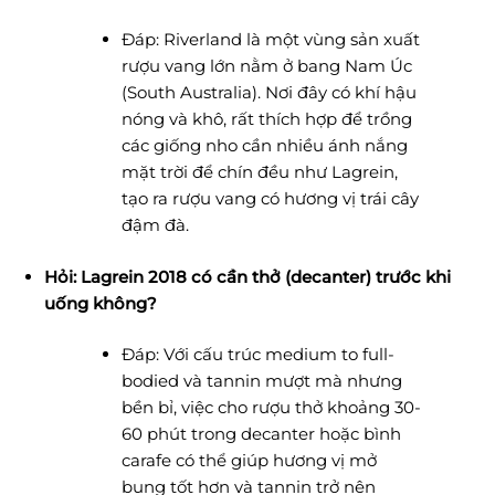
Đáp: Riverland là một vùng sản xuất
rượu vang lớn nằm ở bang Nam Úc
(South Australia). Nơi đây có khí hậu
nóng và khô, rất thích hợp để trồng
các giống nho cần nhiều ánh nắng
mặt trời để chín đều như Lagrein,
tạo ra rượu vang có hương vị trái cây
đậm đà.
Hỏi: Lagrein 2018 có cần thở (decanter) trước khi
uống không?
Đáp: Với cấu trúc medium to full-
bodied và tannin mượt mà nhưng
bền bỉ, việc cho rượu thở khoảng 30-
60 phút trong decanter hoặc bình
carafe có thể giúp hương vị mở
bung tốt hơn và tannin trở nên