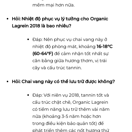
mềm mại hơn nữa.
Hỏi: Nhiệt độ phục vụ lý tưởng cho Organic
Lagrein 2018 là bao nhiêu?
Đáp: Nên phục vụ chai vang này ở
nhiệt độ phòng mát, khoảng
16-18°C
(60-64°F)
để cảm nhận tốt nhất sự
cân bằng giữa hương thơm, vị trái
cây và cấu trúc tannin.
Hỏi: Chai vang này có thể lưu trữ được không?
Đáp: Với niên vụ 2018, tannin tốt và
cấu trúc chặt chẽ, Organic Lagrein
có tiềm năng lưu trữ thêm vài năm
nữa (khoảng 3-5 năm hoặc hơn
trong điều kiện bảo quản tốt) để
phát triển thêm các nốt hương thứ