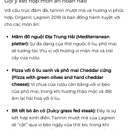
Gợi ý kết hợp món ăn hoàn hảo
Với cấu trúc đậm đà, tannin mượt mà và hương vị phức
hợp, Organic Lagrein 2018 là bạn đồng hành tuyệt vời
cho các món ăn:
Mâm đồ nguội Địa Trung Hải (Mediterranean
platter):
Sự đa dạng của thịt nguội, ô liu, phô mai
sẽ tương tác thú vị với hương vị mặn mà và trái
cây của rượu.
Pizza với ô liu xanh và phô mai Cheddar cứng
(Pizza with green olives and hard cheddar
cheese):
Vị chua của rượu cân bằng với vị béo
của phô mai, trong khi hương thảo mộc và đất
ẩm lại hài hòa với ô liu.
Bít tết bò ăn cỏ (Juicy grass fed steak):
Đây là sự
kết hợp kinh điển. Tannin mượt mà của Lagrein
sẽ “cắt” qua vị béo ngậy của thịt bò, trong khi