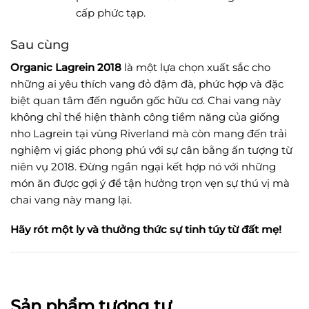
cấp phức tạp.
Sau cùng
Organic Lagrein 2018
là một lựa chọn xuất sắc cho
những ai yêu thích vang đỏ đậm đà, phức hợp và đặc
biệt quan tâm đến nguồn gốc hữu cơ. Chai vang này
không chỉ thể hiện thành công tiềm năng của giống
nho Lagrein tại vùng Riverland mà còn mang đến trải
nghiệm vị giác phong phú với sự cân bằng ấn tượng từ
niên vụ 2018. Đừng ngần ngại kết hợp nó với những
món ăn được gợi ý để tận hưởng trọn vẹn sự thú vị mà
chai vang này mang lại.
Hãy rót một ly và thưởng thức sự tinh túy từ đất mẹ!
Sản phẩm tương tự