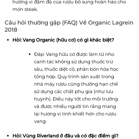
hương vị đậm đà của rượu bổ sung hoàn hảo cho
món steak.
Câu hỏi thường gặp (FAQ) Về Organic Lagrein
2018
Hỏi: Vang Organic (hữu cơ) có gì khác biệt?
Đáp: Vang hữu cơ được làm từ nho
canh tác không sử dụng thuốc trừ
sâu, thuốc diệt cỏ, phân bón hóa học
tổng hợp. Quy trình sản xuất trong
nhà máy rượu cũng thường hạn chế
sử dụng các chất phụ gia (như lưu
huỳnh). Điều này tốt cho môi trường
và được nhiều người tin rằng mang
lại hương vị tinh khiết hơn cho rượu
vang.
Hỏi: Vùng Riverland ở đâu và có đặc điểm gì?