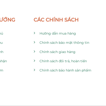
HƯỚNG
CÁC CHÍNH SÁCH
hủ
Hướng dẫn mua hàng
ệu
Chính sách bảo mật thông tin
nh
Chính sách giao hàng
nhận
Chính sách đổi trả, hoàn tiền
ẩm
Chính sách bảo hành sản phẩm