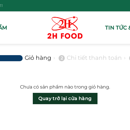
11
ẨM
TIN TỨC 
Giỏ hàng
Chi tiết thanh toán
2
Chưa có sản phẩm nào trong giỏ hàng.
Quay trở lại cửa hàng