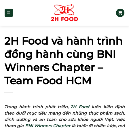
Bỏ
qua
nội
dung
2H Food và hành trình
đồng hành cùng BNI
Winners Chapter –
Team Food HCM
Trong hành trình phát triển,
2H Food
luôn kiên định
theo đuổi mục tiêu mang đến những thực phẩm sạch,
dinh dưỡng và an toàn cho sức khỏe người Việt. Việc
tham gia
BNI Winners Chapter
là bước đi chiến lược, mở