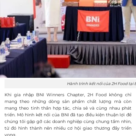
Hành trình kết nối của 2H Food tại
Khi gia nhập BNI Winners Chapter, 2H Food không chỉ
mang theo những dòng sản phẩm chất lượng mà còn
mang theo tinh thần hợp tác, chia sẻ và cùng nhau phát
triển. Mô hình kết nối của BNI đã tạo điều kiện thuận lợi để
chúng tôi gặp gỡ các doanh nghiệp cùng chung tầm nhìn,
từ đó hình thành nên nhiều cơ hội giao thương đầy triển
vọng.