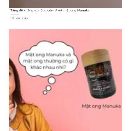
Tăng đề kháng – phòng cúm A với mật ong Manuka
1 BÌNH LUẬN