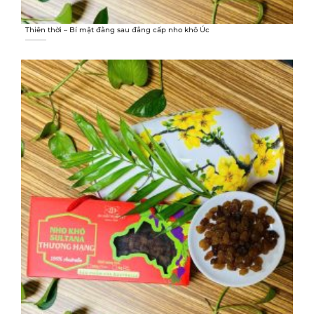
Thiên thời – Bí mật đằng sau đẳng cấp nho khô Úc