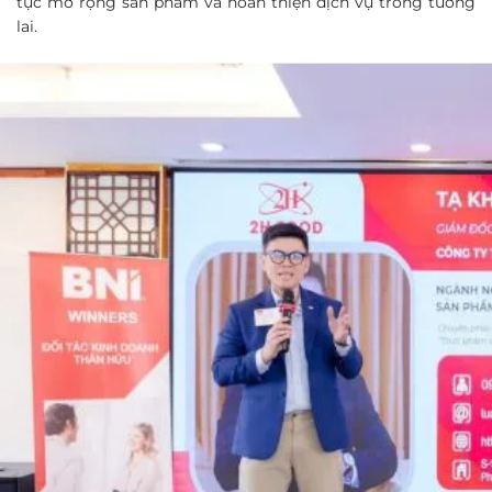
tục mở rộng sản phẩm và hoàn thiện dịch vụ trong tương
lai.