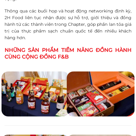
Thông qua các buổi họp và hoạt động networking định kỳ,
2H Food liên tục nhận được sự hỗ trợ, giới thiệu và đồng
hành từ các thành viên trong Chapter, góp phần lan tỏa giá
trị của thực phẩm sạch chuẩn quốc tế đến nhiều khách
hàng hơn.
NHỮNG SẢN PHẨM TIỀM NĂNG ĐỒNG HÀNH
CÙNG CỘNG ĐỒNG F&B