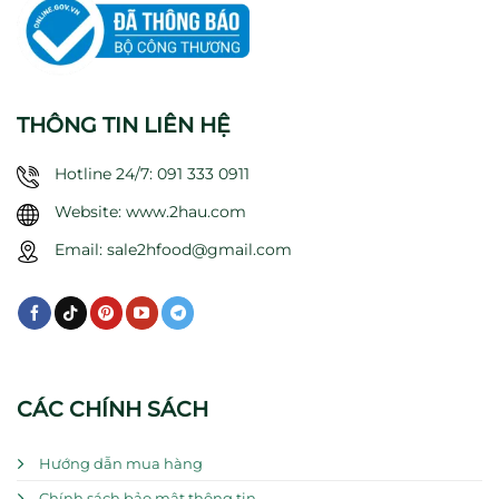
THÔNG TIN LIÊN HỆ
Hotline 24/7: 091 333 0911
Website: www.2hau.com
Email: sale2hfood@gmail.com
CÁC CHÍNH SÁCH
Hướng dẫn mua hàng
Chính sách bảo mật thông tin