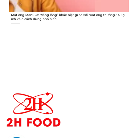
Mật ong Manuka: “Vàng lỏng” khác biệt gì so với mật ong thường? 4 Lợi
ích và 3 cách dùng phổ biến