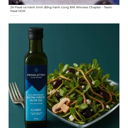
2H Food và hành trình đồng hành cùng BNI Winners Chapter – Team
Food HCM