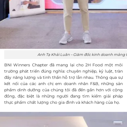
Anh Tạ Khải Luân – Giám đốc kinh doanh mảng t
BNI Winners Chapter đã mang lại cho 2H Food một môi
trường phát triển đúng nghĩa: chuyên nghiệp, kỷ luật, tràn
đầy năng lượng và tinh thần hỗ trợ lẫn nhau. Thông qua sự
kết nối của các anh chị em doanh nhân F&B, những sản
phẩm dinh dưỡng của chúng tôi đã đến gần hơn với cộng
đồng, đặc biệt là những người đang tìm kiếm giải pháp
thực phẩm chất lượng cho gia đình và khách hàng của họ.