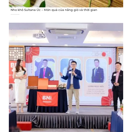
Nho khô Sultana Úc – Món quà của nắng gió và thời gian