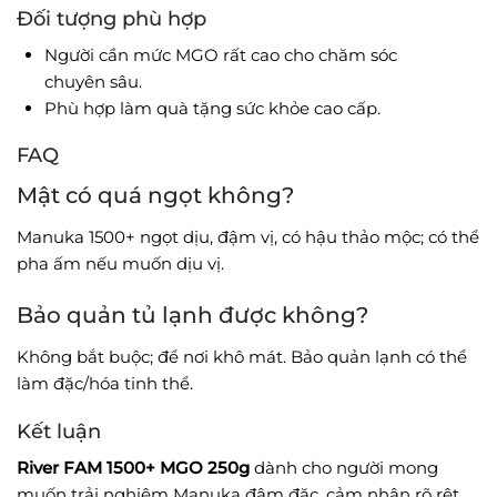
Đối tượng phù hợp
Người cần mức MGO rất cao cho chăm sóc
chuyên sâu.
Phù hợp làm quà tặng sức khỏe cao cấp.
FAQ
Mật có quá ngọt không?
Manuka 1500+ ngọt dịu, đậm vị, có hậu thảo mộc; có thể
pha ấm nếu muốn dịu vị.
Bảo quản tủ lạnh được không?
Không bắt buộc; để nơi khô mát. Bảo quản lạnh có thể
làm đặc/hóa tinh thể.
Kết luận
River FAM 1500+ MGO 250g
dành cho người mong
muốn trải nghiệm Manuka đậm đặc, cảm nhận rõ rệt