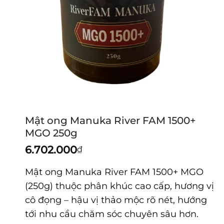
Mật ong Manuka River FAM 1500+
MGO 250g
6.702.000
₫
Mật ong Manuka River FAM 1500+ MGO
(250g) thuộc phân khúc cao cấp, hương vị
cô đọng – hậu vị thảo mộc rõ nét, hướng
tới nhu cầu chăm sóc chuyên sâu hơn.