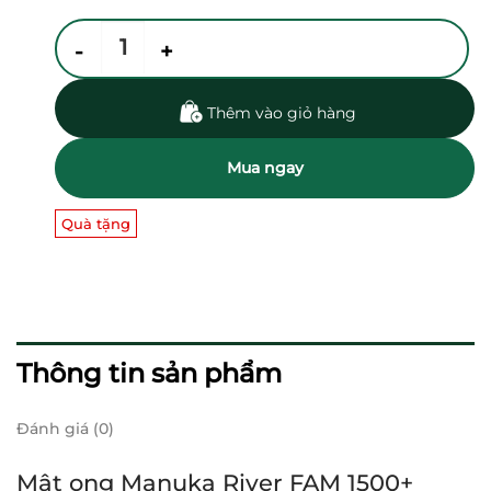
Mật ong Manuka River FAM 1500+ MGO 250g số lượng
Thêm vào giỏ hàng
Mua ngay
Quà tặng
Thông tin sản phẩm
Đánh giá (0)
Mật ong Manuka River FAM 1500+