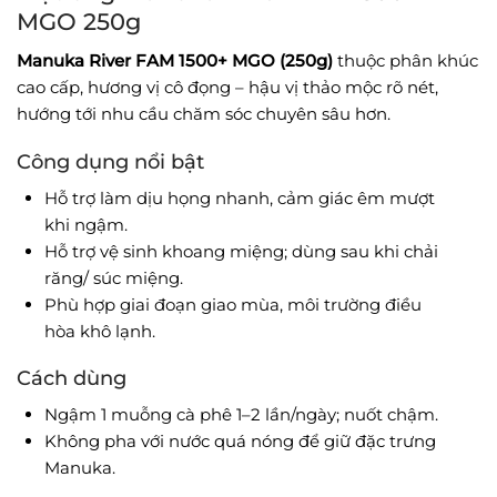
MGO 250g
Manuka River FAM 1500+ MGO (250g)
thuộc phân khúc
cao cấp, hương vị cô đọng – hậu vị thảo mộc rõ nét,
hướng tới nhu cầu chăm sóc chuyên sâu hơn.
Công dụng nổi bật
Hỗ trợ làm dịu họng nhanh, cảm giác êm mượt
khi ngậm.
Hỗ trợ vệ sinh khoang miệng; dùng sau khi chải
răng/ súc miệng.
Phù hợp giai đoạn giao mùa, môi trường điều
hòa khô lạnh.
Cách dùng
Ngậm 1 muỗng cà phê 1–2 lần/ngày; nuốt chậm.
Không pha với nước quá nóng để giữ đặc trưng
Manuka.