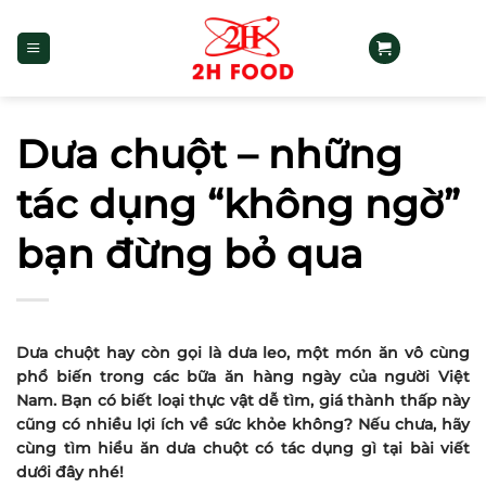
Bỏ
qua
nội
dung
Dưa chuột – những
tác dụng “không ngờ”
bạn đừng bỏ qua
Dưa chuột hay còn gọi là dưa leo, một món ăn vô cùng
phổ biến trong các bữa ăn hàng ngày của người Việt
Nam. Bạn có biết loại thực vật dễ tìm, giá thành thấp này
cũng có nhiều lợi ích về sức khỏe không? Nếu chưa, hãy
cùng tìm hiểu ăn dưa chuột có tác dụng gì tại bài viết
dưới đây nhé!