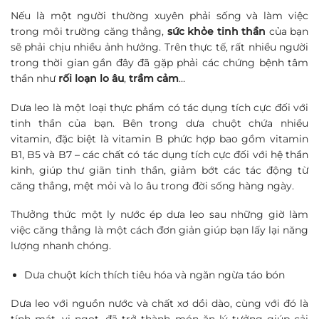
Nếu là một người thường xuyên phải sống và làm việc
trong môi trường căng thẳng,
sức khỏe tinh thần
của bạn
sẽ phải chịu nhiều ảnh hưởng. Trên thực tế, rất nhiều người
trong thời gian gần đây đã gặp phải các chứng bệnh tâm
thần như
rối loạn lo âu
,
trầm cảm
…
Dưa leo là một loại thực phẩm có tác dụng tích cực đối với
tinh thần của bạn. Bên trong dưa chuột chứa nhiều
vitamin, đặc biệt là vitamin B phức hợp bao gồm vitamin
B1, B5 và B7 – các chất có tác dụng tích cực đối với hệ thần
kinh, giúp thư giãn tinh thần, giảm bớt các tác động từ
căng thẳng, mệt mỏi và lo âu trong đời sống hàng ngày.
Thưởng thức một ly nước ép dưa leo sau những giờ làm
việc căng thẳng là một cách đơn giản giúp bạn lấy lại năng
lượng nhanh chóng.
Dưa chuột kích thích tiêu hóa và ngăn ngừa táo bón
Dưa leo với nguồn nước và chất xơ dồi dào, cùng với đó là