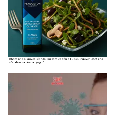
Khám phá bí quyết kết hợp rau sam và dầu ô liu siêu nguyên chất cho
sức khỏe và làn da rạng rỡ