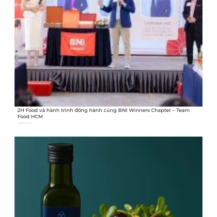
2H Food và hành trình đồng hành cùng BNI Winners Chapter – Team
Food HCM