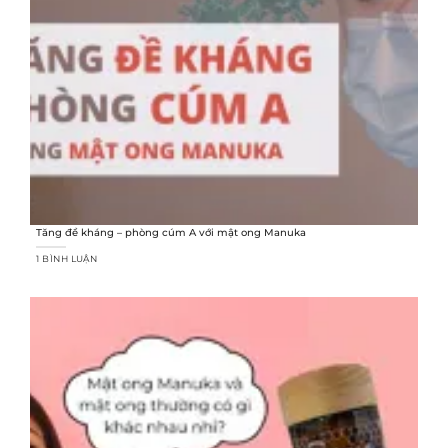
Tăng đề kháng – phòng cúm A với mật ong Manuka
1 BÌNH LUẬN