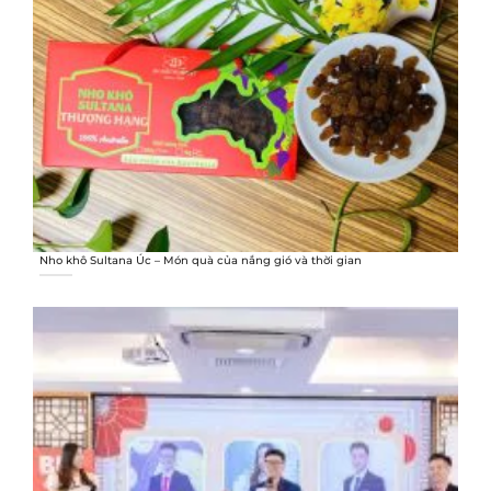
Nho khô Sultana Úc – Món quà của nắng gió và thời gian