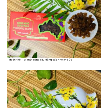
Thiên thời – Bí mật đằng sau đẳng cấp nho khô Úc