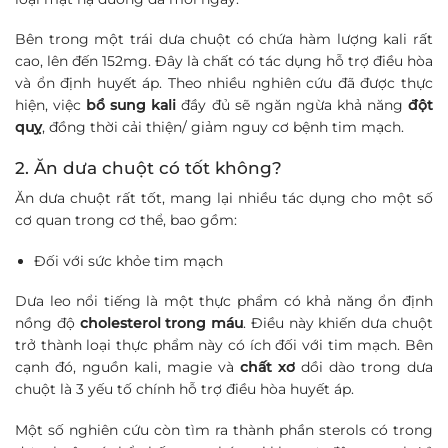
Bên trong một trái dưa chuột có chứa hàm lượng kali rất
cao, lên đến 152mg. Đây là chất có tác dụng hỗ trợ điều hòa
và ổn định huyết áp. Theo nhiều nghiên cứu đã được thực
hiện, việc
bổ sung kali
đầy đủ sẽ ngăn ngừa khả năng
đột
quỵ
, đồng thời cải thiện/ giảm nguy cơ bệnh tim mạch.
2. Ăn dưa chuột có tốt không?
Ăn dưa chuột rất tốt, mang lại nhiều tác dụng cho một số
cơ quan trong cơ thể, bao gồm:
Đối với sức khỏe tim mạch
Dưa leo nổi tiếng là một thực phẩm có khả năng ổn định
nồng độ
cholesterol trong máu
. Điều này khiến dưa chuột
trở thành loại thực phẩm này có ích đối với tim mạch. Bên
cạnh đó, nguồn kali, magie và
chất xơ
dồi dào trong dưa
chuột là 3 yếu tố chính hỗ trợ điều hòa huyết áp.
Một số nghiên cứu còn tìm ra thành phần sterols có trong