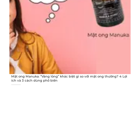
Mật ong Manuka: “Vàng lỏng” khác biệt gì so với mật ong thường? 4 Lợi
ích và 3 cách dùng phổ biến