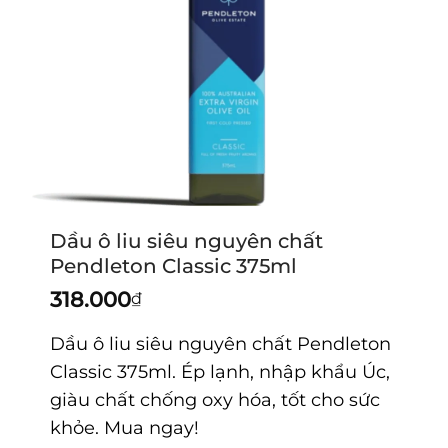
Dầu ô liu siêu nguyên chất
Pendleton Classic 375ml
318.000
₫
Dầu ô liu siêu nguyên chất Pendleton
Classic 375ml. Ép lạnh, nhập khẩu Úc,
giàu chất chống oxy hóa, tốt cho sức
khỏe. Mua ngay!