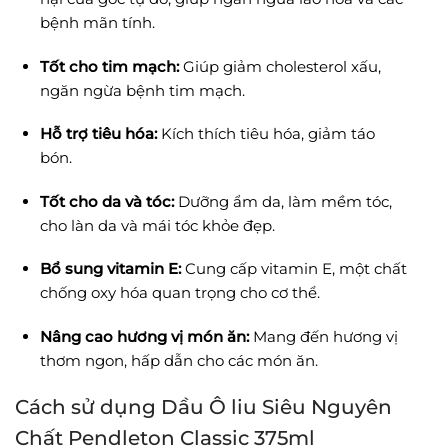
bệnh mãn tính.
Tốt cho tim mạch:
Giúp giảm cholesterol xấu,
ngăn ngừa bệnh tim mạch.
Hỗ trợ tiêu hóa:
Kích thích tiêu hóa, giảm táo
bón.
Tốt cho da và tóc:
Dưỡng ẩm da, làm mềm tóc,
cho làn da và mái tóc khỏe đẹp.
Bổ sung vitamin E:
Cung cấp vitamin E, một chất
chống oxy hóa quan trọng cho cơ thể.
Nâng cao hương vị món ăn:
Mang đến hương vị
thơm ngon, hấp dẫn cho các món ăn.
Cách sử dụng Dầu Ô liu Siêu Nguyên
Chất Pendleton Classic 375ml