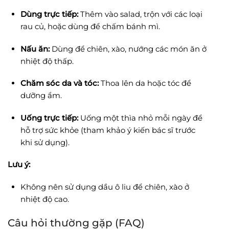
Dùng trực tiếp:
Thêm vào salad, trộn với các loại
rau củ, hoặc dùng để chấm bánh mì.
Nấu ăn:
Dùng để chiên, xào, nướng các món ăn ở
nhiệt độ thấp.
Chăm sóc da và tóc:
Thoa lên da hoặc tóc để
dưỡng ẩm.
Uống trực tiếp:
Uống một thìa nhỏ mỗi ngày để
hỗ trợ sức khỏe (tham khảo ý kiến bác sĩ trước
khi sử dụng).
Lưu ý:
Không nên sử dụng dầu ô liu để chiên, xào ở
nhiệt độ cao.
Câu hỏi thường gặp (FAQ)