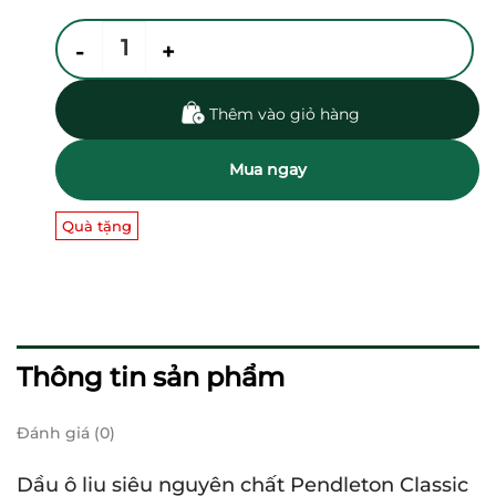
Dầu ô liu siêu nguyên chất Pendleton Classic 375ml số lượ
Thêm vào giỏ hàng
Mua ngay
Quà tặng
Thông tin sản phẩm
Đánh giá (0)
Dầu ô liu siêu nguyên chất Pendleton Classic