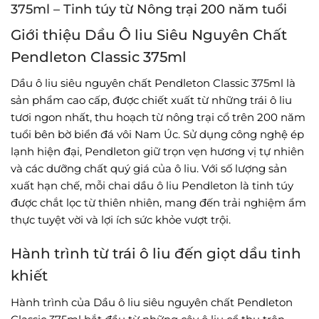
375ml – Tinh túy từ Nông trại 200 năm tuổi
Giới thiệu Dầu Ô liu Siêu Nguyên Chất
Pendleton Classic 375ml
Dầu ô liu siêu nguyên chất Pendleton Classic 375ml là
sản phẩm cao cấp, được chiết xuất từ những trái ô liu
tươi ngon nhất, thu hoạch từ nông trại cổ trên 200 năm
tuổi bên bờ biển đá vôi Nam Úc. Sử dụng công nghệ ép
lạnh hiện đại, Pendleton giữ trọn vẹn hương vị tự nhiên
và các dưỡng chất quý giá của ô liu. Với số lượng sản
xuất hạn chế, mỗi chai dầu ô liu Pendleton là tinh túy
được chắt lọc từ thiên nhiên, mang đến trải nghiệm ẩm
thực tuyệt vời và lợi ích sức khỏe vượt trội.
Hành trình từ trái ô liu đến giọt dầu tinh
khiết
Hành trình của Dầu ô liu siêu nguyên chất Pendleton