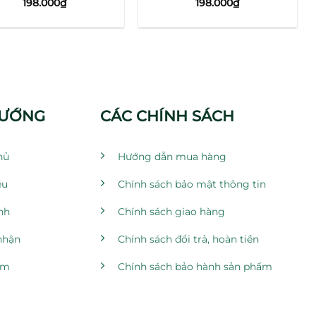
198.000
₫
198.000
₫
HƯỚNG
CÁC CHÍNH SÁCH
hủ
Hướng dẫn mua hàng
ệu
Chính sách bảo mật thông tin
nh
Chính sách giao hàng
nhận
Chính sách đổi trả, hoàn tiền
ẩm
Chính sách bảo hành sản phẩm