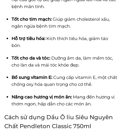
bệnh mãn tính.
Tốt cho tim mạch:
Giúp giảm cholesterol xấu,
ngăn ngừa bệnh tim mạch.
Hỗ trợ tiêu hóa:
Kích thích tiêu hóa, giảm táo
bón.
Tốt cho da và tóc:
Dưỡng ẩm da, làm mềm tóc,
cho làn da và mái tóc khỏe đẹp.
Bổ sung vitamin E:
Cung cấp vitamin E, một chất
chống oxy hóa quan trọng cho cơ thể.
Nâng cao hương vị món ăn:
Mang đến hương vị
thơm ngon, hấp dẫn cho các món ăn.
Cách sử dụng Dầu Ô liu Siêu Nguyên
Chất Pendleton Classic 750ml