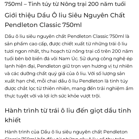
750ml – Tinh túy từ Nông trại 200 năm tuổi
Giới thiệu Dầu Ô liu Siêu Nguyên Chất
Pendleton Classic 750ml
Dầu ô liu siêu nguyên chất Pendleton Classic 750ml là
sản phẩm cao cấp, được chiết xuất từ những trái ô liu
tươi ngon nhất, thu hoạch từ nông trại cổ trên 200 năm
tuổi bên bờ biển đá vôi Nam Úc. Sử dụng công nghệ ép
lạnh hiện đại, Pendleton giữ trọn vẹn hương vị tự nhiên
và các dưỡng chất quý giá của ô liu. Với số lượng sản
xuất hạn chế, mỗi chai dầu ô liu Pendleton là tinh túy
được chắt lọc từ thiên nhiên, mang đến trải nghiệm ẩm
thực tuyệt vời và lợi ích sức khỏe vượt trội.
Hành trình từ trái ô liu đến giọt dầu tinh
khiết
Hành trình của Dầu ô liu siêu nguyên chất Pendleton