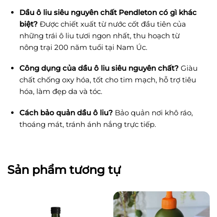
Dầu ô liu siêu nguyên chất Pendleton có gì khác
biệt?
Được chiết xuất từ nước cốt đầu tiên của
những trái ô liu tươi ngon nhất, thu hoạch từ
nông trại 200 năm tuổi tại Nam Úc.
Công dụng của dầu ô liu siêu nguyên chất?
Giàu
chất chống oxy hóa, tốt cho tim mạch, hỗ trợ tiêu
hóa, làm đẹp da và tóc.
Cách bảo quản dầu ô liu?
Bảo quản nơi khô ráo,
thoáng mát, tránh ánh nắng trực tiếp.
Sản phẩm tương tự