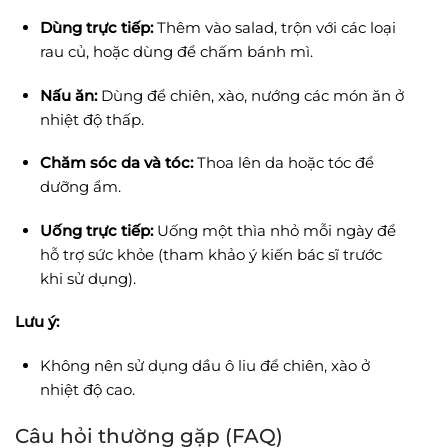
Dùng trực tiếp:
Thêm vào salad, trộn với các loại
rau củ, hoặc dùng để chấm bánh mì.
Nấu ăn:
Dùng để chiên, xào, nướng các món ăn ở
nhiệt độ thấp.
Chăm sóc da và tóc:
Thoa lên da hoặc tóc để
dưỡng ẩm.
Uống trực tiếp:
Uống một thìa nhỏ mỗi ngày để
hỗ trợ sức khỏe (tham khảo ý kiến bác sĩ trước
khi sử dụng).
Lưu ý:
Không nên sử dụng dầu ô liu để chiên, xào ở
nhiệt độ cao.
Câu hỏi thường gặp (FAQ)