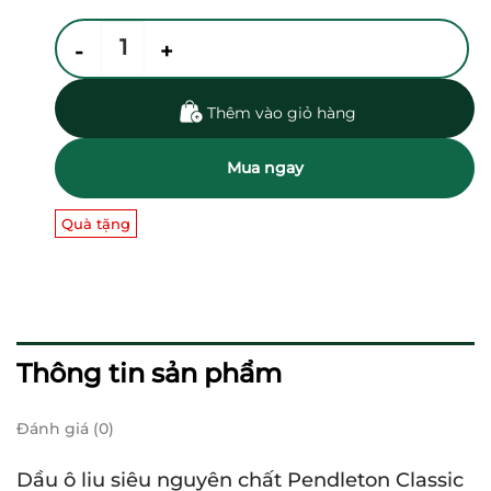
Dầu ô liu siêu nguyên chất Pendleton Classic 750ml số lư
Thêm vào giỏ hàng
Mua ngay
Quà tặng
Thông tin sản phẩm
Đánh giá (0)
Dầu ô liu siêu nguyên chất Pendleton Classic